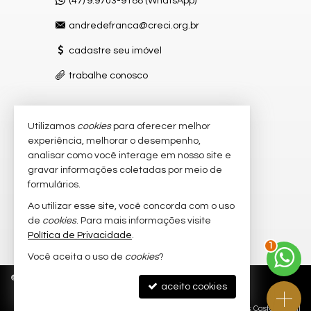
(47) 9.9703-9188 (WhatsApp)
andredefranca@creci.org.br
cadastre seu imóvel
trabalhe conosco
Utilizamos
cookies
para oferecer melhor
VEJA MAIS
experiência, melhorar o desempenho,
receba nosso newsletter
analisar como você interage em nosso site e
gravar informações coletadas por meio de
indicadores financeiros
formulários.
imóveis favoritos
Ao utilizar esse site, você concorda com o uso
de
cookies
. Para mais informações visite
mapa de imóveis
Política de Privacidade
.
2
Você aceita o uso de
cookies
?
©
2026
CRECI/SC 8.082-J
Política de Privacidade
aceito cookies
Site para imobiliárias
: Castel Digital