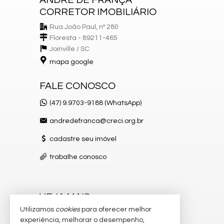
CORRETOR IMOBILIÁRIO
Rua João Paul, nº 280
Floresta - 89211-465
Joinville /
SC
mapa google
FALE CONOSCO
(47) 9.9703-9188 (WhatsApp)
andredefranca@creci.org.br
cadastre seu imóvel
trabalhe conosco
VEJA MAIS
Utilizamos
cookies
para oferecer melhor
receba nosso newsletter
experiência, melhorar o desempenho,