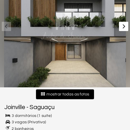
mostrar todas as fotos
Joinville
-
Saguaçu
3 dormitórios (1 suíte)
3 vagas (Privativa)
2 banheiros