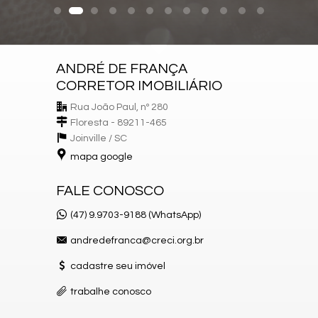
ANDRÉ DE FRANÇA
CORRETOR IMOBILIÁRIO
Rua João Paul, nº 280
Floresta - 89211-465
Joinville /
SC
mapa google
FALE CONOSCO
(47) 9.9703-9188 (WhatsApp)
andredefranca@creci.org.br
cadastre seu imóvel
trabalhe conosco