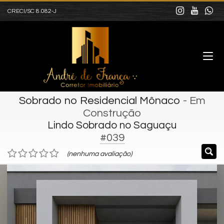
CRECI/SC 8.082-J
Sobrado no Residencial Mônaco
- Em
Construção
Lindo Sobrado no Saguaçu
#039
(nenhuma avaliação)