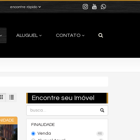
encontre rápido
ALUGUEL
CONTATO
Encontre seu Imóvel
NIDADE
FINALIDADE
Venda
46