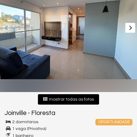
mostrar todas as fotos
Joinville
-
Floresta
2 dormitórios
OPORTUNIDADE
1 vaga (Privativa)
1 banheiro