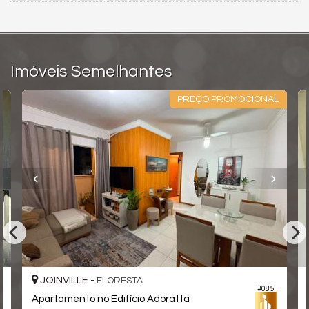
Espaço Zen
Acessibilidade para PNE
Imóveis Semelhantes
PREÇO PROMOCIONAL
JOINVILLE -
FLORESTA
#085
Apartamento no Edifício Adoratta