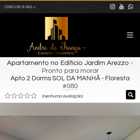
CRECI/SC 8.082-J
Apartamento no Edifício Jardim Arezzo
-
Pronto para morar
Apto 2 Dorms SOL DA MANHÃ - Floresta
#080
(nenhuma avaliação)