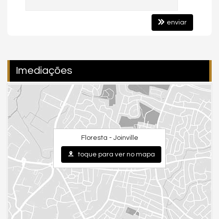
enviar
Imediações
Floresta - Joinville
toque para ver no mapa